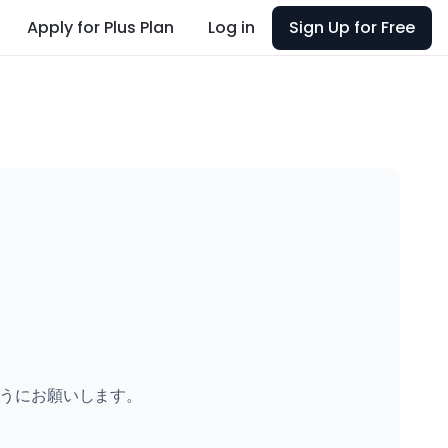
Apply for Plus Plan
Log in
Sign Up for Free