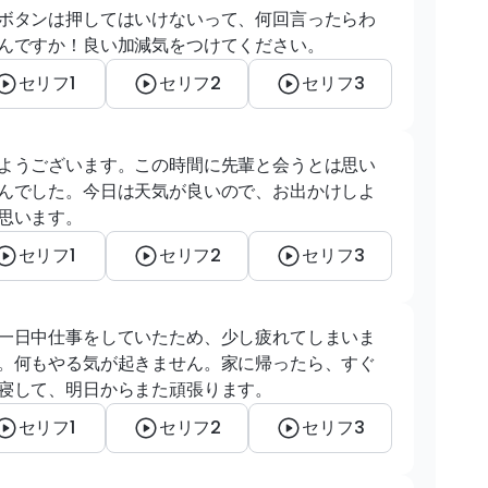
ボタンは押してはいけないって、何回言ったらわ
んですか！良い加減気をつけてください。
セリフ1
セリフ2
セリフ3
ようございます。この時間に先輩と会うとは思い
んでした。今日は天気が良いので、お出かけしよ
思います。
セリフ1
セリフ2
セリフ3
一日中仕事をしていたため、少し疲れてしまいま
。何もやる気が起きません。家に帰ったら、すぐ
寝して、明日からまた頑張ります。
セリフ1
セリフ2
セリフ3