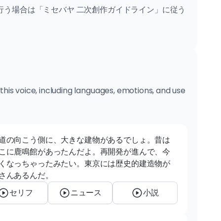
行う場合は「ミセバヤ 二次創作ガイドライン」に従う
 this voice, including languages, emotions, and use
道の向こう側に、大きな建物があるでしょ。昔は
こに鹿鳴館があったんだよ。再開発が進んで、今
くなっちゃったみたい。東京には歴史的建造物が
さんあるんだ。
セリフ
ニュース
小説