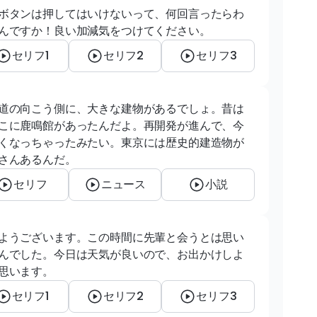
ボタンは押してはいけないって、何回言ったらわ
んですか！良い加減気をつけてください。
セリフ1
セリフ2
セリフ3
道の向こう側に、大きな建物があるでしょ。昔は
こに鹿鳴館があったんだよ。再開発が進んで、今
くなっちゃったみたい。東京には歴史的建造物が
さんあるんだ。
セリフ
ニュース
小説
ようございます。この時間に先輩と会うとは思い
んでした。今日は天気が良いので、お出かけしよ
思います。
セリフ1
セリフ2
セリフ3