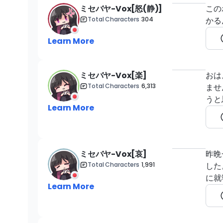
ミセバヤ-Vox[怒(静)]
この
Total Characters
304
かる
Learn More
ミセバヤ-Vox[楽]
おは
Total Characters
6,313
ませ
うと
Learn More
ミセバヤ-Vox[哀]
昨晩
Total Characters
1,991
した
に就
Learn More