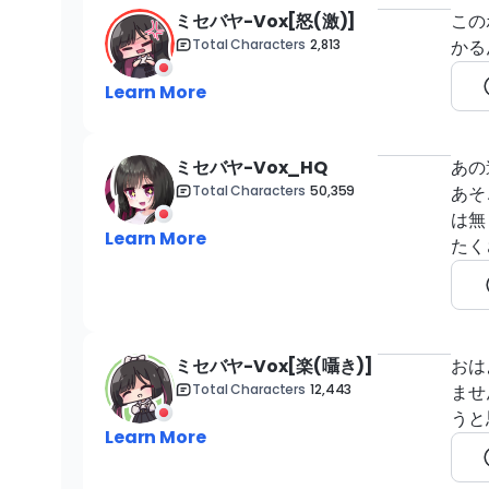
ミセバヤ-Vox[怒(激)]
この
Total Characters
2,813
かる
Learn More
ミセバヤ-Vox_HQ
あの
Total Characters
50,359
あそ
は無
Learn More
たく
ミセバヤ-Vox[楽(囁き)]
おは
Total Characters
12,443
ませ
うと
Learn More