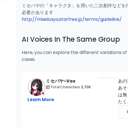
ミセバヤの「キャラクタ」を用いた二次創作などを
http://misebaya.starfree.jp/terms/guideline/
AI Voices In The Same Group
Here, you can explore the different variations of
cases.
ミセバヤ-Vox
あの
Total Characters
3,708
あそ
は無
Learn More
たく